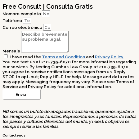
Free Consult | Consulta Gratis
Nombre completo
Teléfono
Correo electrónico
Mensaje
I have read the
Terms and Condition
and
Privacy Policy.
You can text us at 210-739-6070 for more information regarding
our services. By texting Cumbas Law Group at 210-739-6070,
you agree to receive notifications messages from us. Reply
STOP to opt-out; Reply HELP for help. Message and data rates
may apply. Messaging frequency may vary. Please see Terms of
Service and Privacy Policy for additional information.
Enviar
NO somos un bufete de abogados tradicional; queremos ayudar a
los inmigrantes y sus familias. Representamos a personas de todos
los países y culturas diferentes del mundo, y nuestro objetivo es
siempre reunir a las familias.
Contáctenos