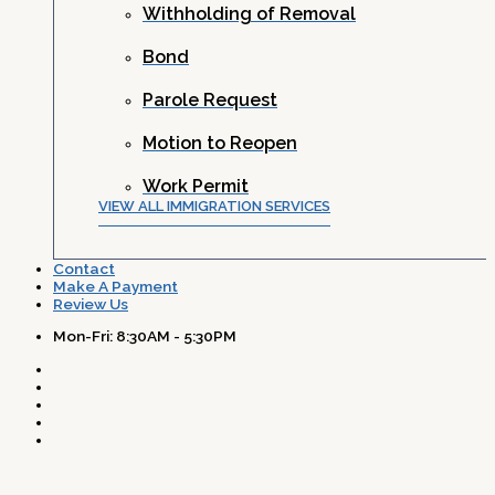
Withholding of Removal
Bond
Parole Request
Motion to Reopen
Work Permit
VIEW ALL IMMIGRATION SERVICES
Contact
Make A Payment
Review Us
Mon-Fri: 8:30AM - 5:30PM