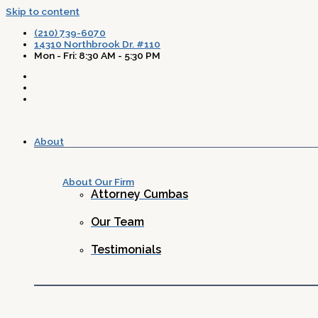
Skip to content
(210) 739-6070
14310 Northbrook Dr. #110
Mon - Fri: 8:30 AM - 5:30 PM
About
About Our Firm
Attorney Cumbas
Our Team
Testimonials