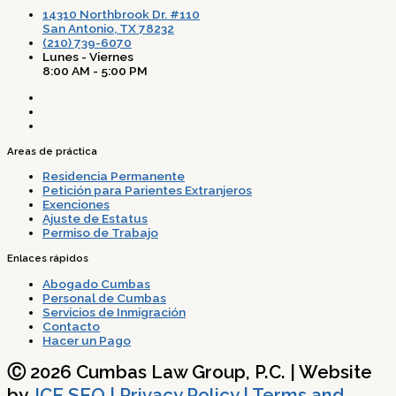
14310 Northbrook Dr. #110
San Antonio, TX 78232
(210) 739-6070
Lunes - Viernes
8:00 AM - 5:00 PM
Areas de práctica
Residencia Permanente
Petición para Parientes Extranjeros
Exenciones
Ajuste de Estatus
Permiso de Trabajo
Enlaces rápidos
Abogado Cumbas
Personal de Cumbas
Servicios de Inmigración
Contacto
Hacer un Pago
Ⓒ 2026 Cumbas Law Group, P.C. | Website
by
JCE SEO
| Privacy Policy | Terms and