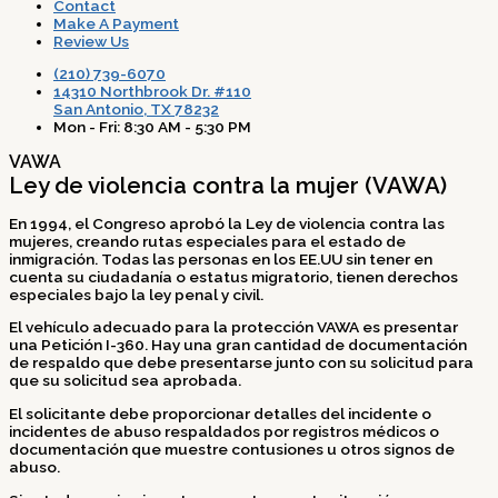
Contact
Make A Payment
Review Us
(210) 739-6070
14310 Northbrook Dr. #110
San Antonio, TX 78232
Mon - Fri: 8:30 AM - 5:30 PM
VAWA
Ley de violencia contra la mujer (VAWA)
En 1994, el Congreso aprobó la Ley de violencia contra las
mujeres, creando rutas especiales para el estado de
inmigración. Todas las personas en los EE.UU sin tener en
cuenta su ciudadanía o estatus migratorio, tienen derechos
especiales bajo la ley penal y civil.
El vehículo adecuado para la protección VAWA es presentar
una Petición I-360. Hay una gran cantidad de documentación
de respaldo que debe presentarse junto con su solicitud para
que su solicitud sea aprobada.
El solicitante debe proporcionar detalles del incidente o
incidentes de abuso respaldados por registros médicos o
documentación que muestre contusiones u otros signos de
abuso.